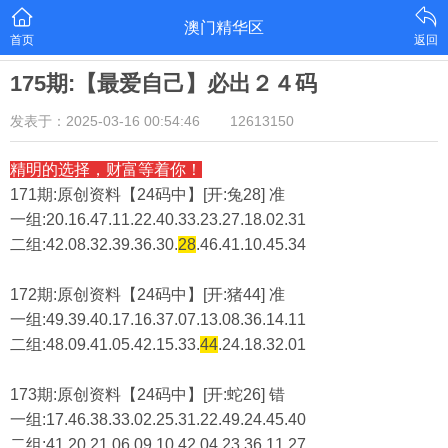
澳门精华区
首页
返回
175期:【最爱自己】必出２４码
发表于：2025-03-16 00:54:46
12613150
精明的选择，财富等着你！
171期:原创资料【24码中】[开:兔28] 准
一组:20.16.47.11.22.40.33.23.27.18.02.31
二组:
42.08.32.39.36.30.
28
.46.41.10.45.34
172期:原创资料【24码中】[开:猪44] 准
一组:49.39.40.17.16.37.07.13.08.36.14.11
二组:
48.09.41.05.42.15.33.
44
.24.18.32.01
173期:原创资料【24码中】[开:蛇26] 错
一组:17.46.38.33.02.25.31.22.49.24.45.40
二组:
41.20.21.06.09.10.42.04.23.36.11.27