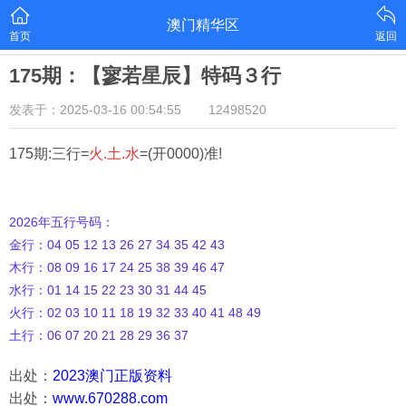
澳门精华区
首页
返回
175期：【寥若星辰】特码３行
发表于：2025-03-16 00:54:55
12498520
175期:三行=
火.土.水
=(开0000)准!
2026年五行号码：
金行：04 05 12 13 26 27 34 35 42 43
木行：08 09 16 17 24 25 38 39 46 47
水行：01 14 15 22 23 30 31 44 45
火行：02 03 10 11 18 19 32 33 40 41 48 49
土行：06 07 20 21 28 29 36 37
出处：
2023澳门正版资料
出处：
www.670288.com