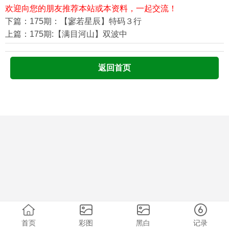
欢迎向您的朋友推荐本站或本资料，一起交流！
下篇：175期：【寥若星辰】特码３行
上篇：175期:【满目河山】双波中
返回首页
首页
彩图
黑白
记录