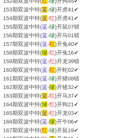
152期双波中特(
红
-
绿
)开狗45✔
153期双波中特(
蓝
-
绿
)开虎41✔
154期双波中特(
蓝
-
红
)开虎41✔
155期双波中特(
蓝
-
绿
)开鼠07错
156期双波中特(
蓝
-
绿
)开马01错
157期双波中特(
蓝
-
红
)开兔40✔
158期双波中特(
绿
-
红
)开兔16✔
159期双波中特(
蓝
-
红
)开龙39错
160期双波中特(
蓝
-
红
)开蛇02✔
161期双波中特(
蓝
-
绿
)开猪08错
162期双波中特(
蓝
-
绿
)开猪32✔
163期双波中特(
蓝
-
红
)开马37✔
164期双波中特(
绿
-
红
)开狗21✔
165期双波中特(
蓝
-
红
)开龙03✔
166期双波中特(
蓝
-
绿
)开牛06✔
167期双波中特(
红
-
绿
)开鼠19✔