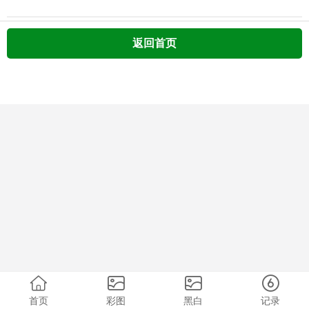
返回首页
首页
彩图
黑白
记录