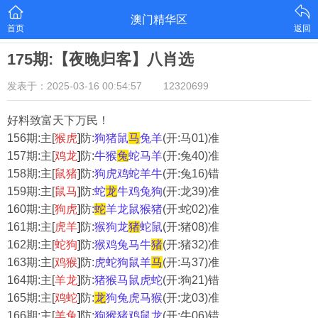
澳门精华区
首页
返回
175期:【夜晚归客】八肖选
发表于：2025-03-16 00:54:57
12320699
好料致富天下万民！
156期:主[
猴虎
]
防:
狗
猪
鼠
马
兔羊
(开:马01)准
157期:主[
鸡龙
]
防:
牛猴
兔
蛇马羊
(开:兔40)准
158期:主[
鼠猪
]
防:
狗虎鸡蛇羊牛
(开:兔16)错
159期:主[
鼠马
]
防:
蛇
龙
牛鸡兔狗
(开:龙39)准
160期:主[
狗虎
]
防:
蛇
羊龙鼠猴猪
(开:蛇02)准
161期:主[
虎羊
]
防:
猴狗龙
猪
蛇鼠
(开:猪08)准
162期:主[
蛇狗
]
防:
猴鸡兔马牛
猪
(开:猪32)准
163期:主[
鸡猴
]
防:
虎蛇狗鼠羊
马
(开:马37)准
164期:主[
羊龙
]
防:
猪猴马鼠虎蛇
(开:狗21)错
165期:主[
鸡蛇
]
防:
龙
狗兔虎马猴
(开:龙03)准
166期:主[
羊兔
]
防:
狗猴猪鸡鼠龙
(开:牛06)错