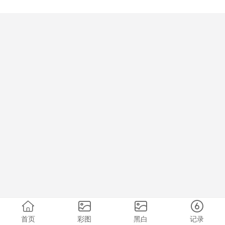
首页
彩图
黑白
记录