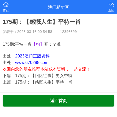
澳门精华区
首页
返回
175期：【感慨人生】平特一肖
发表于：2025-03-16 00:54:58
12396699
175期:平特一肖
【狗】
开：？准
出处：
2023澳门正版资料
出处：
www.670288.com
欢迎向您的朋友推荐本站或本资料，一起交流！
下篇：175期：【回忆往事】男女中特
上篇：175期：【感慨人生】平特一肖
返回首页