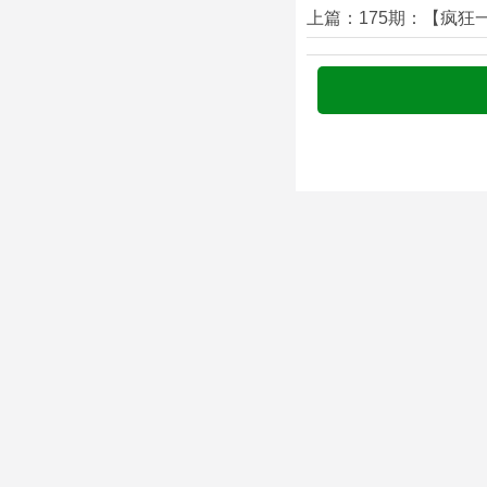
上篇：175期：【疯狂