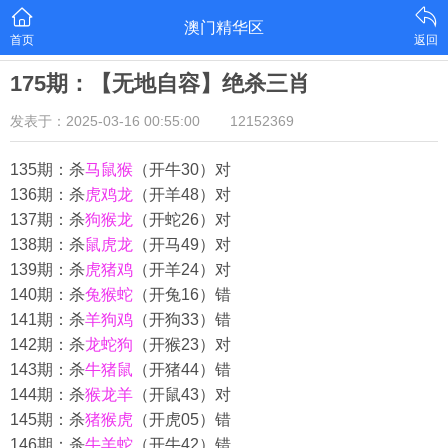
澳门精华区
首页
返回
175期：【无地自容】绝杀三肖
发表于：2025-03-16 00:55:00
12152369
135期：杀
马鼠猴
（开牛30）对
136期：杀
虎鸡龙
（开羊48）对
137期：杀
狗猴龙
（开蛇26）对
138期：杀
鼠虎龙
（开马49）对
139期：杀
虎猪鸡
（开羊24）对
140期：杀
兔猴蛇
（开兔16）错
141期：杀
羊狗鸡
（开狗33）错
142期：杀
龙蛇狗
（开猴23）对
143期：杀
牛猪鼠
（开猪44）错
144期：杀
猴龙羊
（开鼠43）对
145期：杀
猪猴虎
（开虎05）错
146期：杀
牛羊蛇
（开牛42）错