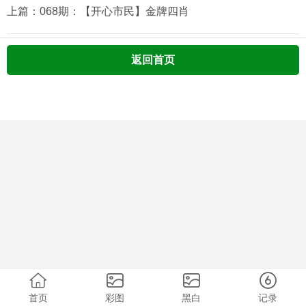
上篇：068期：【开心市民】金牌四肖
返回首页
首页
彩图
黑白
记录