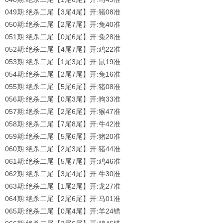
049期:绝杀二尾【3尾4
尾】开:猪08准
050期:绝杀二尾【2尾7
尾】开:兔40准
051期:绝杀二尾【0尾6
尾】开:兔28准
052期:绝杀二尾【4尾7
尾】开:鸡22准
053期:绝杀二尾【1尾3
尾】开:鼠19准
054期:绝杀二尾【2尾7
尾】开:兔16准
055期:绝杀二尾【5尾6
尾】开:猪08准
056期:绝杀二尾【0尾3
尾】开:狗33准
057期:绝杀二尾【2尾6
尾】开:猴47准
058期:绝杀二尾【7尾8
尾】开:牛42准
059期:绝杀二尾【5尾6
尾】开:猪20准
060期:绝杀二尾【2尾3
尾】开:猪44准
061期:绝杀二尾【5尾7
尾】开:鸡46准
062期:绝杀二尾【3尾4
尾】开:牛30准
063期:绝杀二尾【1尾2
尾】开:龙27准
064期:绝杀二尾【2尾6
尾】开:马01准
065期:绝杀二尾【0尾4
尾】开:羊24错