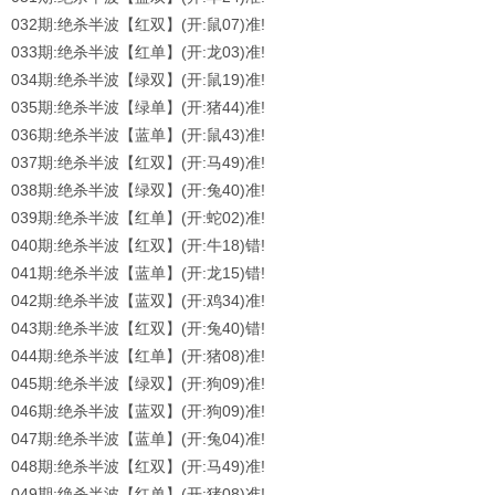
032期:绝杀半波【红双
】(开:鼠07)准!
033期:绝杀半波【红单
】(开:龙03)准!
034期:绝杀半波【绿双
】(开:鼠19)准!
035期:绝杀半波【绿单
】(开:猪44)准!
036期:绝杀半波【蓝单
】(开:鼠43)准!
037期:绝杀半波【红双
】(开:马49)准!
038期:绝杀半波【绿双
】(开:兔40)准!
039期:绝杀半波【红单
】(开:蛇02)准!
040期:绝杀半波【
红双
】(开:牛18)错!
041期:绝杀半波【蓝单
】(开:龙15)错!
042期:绝杀半波【蓝双
】(开:鸡34)准!
043期:绝杀半波【红双
】(开:兔40)错!
044期:绝杀半波【红单
】(开:猪08)准!
045期:绝杀半波【绿双
】(开:狗09)准!
046期:绝杀半波【蓝双
】(开:狗09)准!
047期:绝杀半波【蓝单
】(开:兔04)准!
048期:绝杀半波【
红双
】(开:马49)准!
049期:绝杀半波【红单
】(开:猪08)准!