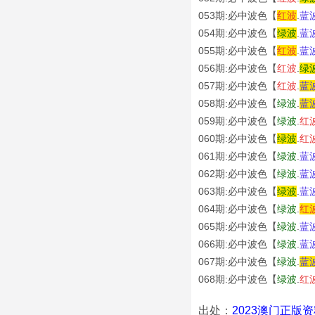
053期:必中波色【
红
波
.
蓝
054期:必中波色【
绿
波
.
蓝
055期:必中波色【
红
波
.
蓝
056期:必中波色【
红
波
.
绿
057期:必中波色【
红
波
.
蓝
058期:必中波色【
绿
波
.
蓝
059期:必中波色【
绿
波
.
红
060期:必中波色【
绿
波
.
红
061期:必中波色【
绿
波
.
蓝
062期:必中波色【
绿
波
.
蓝
063期:必中波色【
绿
波
.
蓝
064期:必中波色【
绿
波
.
红
065期:必中波色【
绿
波
.
蓝
066期:必中波色【
绿
波
.
蓝
067期:必中波色【
绿
波
.
蓝
068期:必中波色【
绿
波
.
红
出处：
2023澳门正版