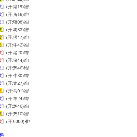
波
】(开:鼠19)准!
波
】(开:兔16)准!
波
】(开:猪08)准!
波
】(开:狗33)准!
波
】(开:猴47)准!
波
】(开:牛42)准!
波
】(开:猪20)错!
波
】(开:猪44)准!
波
】(开:鸡46)错!
波
】(开:牛30)错!
波
】(开:龙27)准!
波
】(开:马01)准!
波
】(开:羊24)错!
波
】(开:鸡46)准!
波
】(开:鸡10)准!
波
】(开:0000)准!
资料