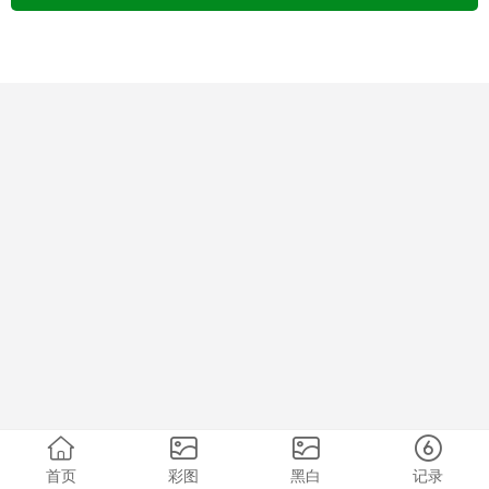
首页
彩图
黑白
记录