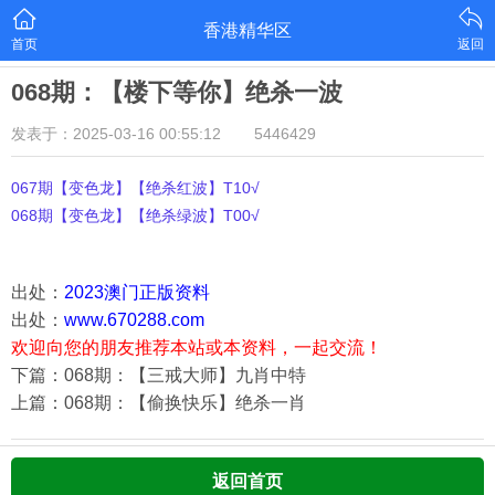
香港精华区
首页
返回
068期：【楼下等你】绝杀一波
发表于：2025-03-16 00:55:12
5446429
067期【变色龙】【绝杀红波】T10√
068期【变色龙】【绝杀绿波】T00√
出处：
2023澳门正版资料
出处：
www.670288.com
欢迎向您的朋友推荐本站或本资料，一起交流！
下篇：068期：【三戒大师】九肖中特
上篇：068期：【偷换快乐】绝杀一肖
返回首页