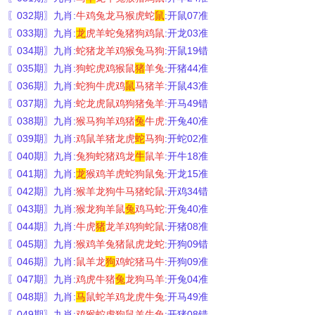
〖032期〗九肖:
牛鸡兔龙马猴虎蛇
鼠
:开鼠07准
〖033期〗九肖:
龙
虎羊蛇兔猪狗鸡鼠
:开龙03准
〖034期〗九肖:
蛇猪龙羊鸡猴兔马狗
:开鼠19错
〖035期〗九肖:
狗蛇虎鸡猴鼠
猪
羊兔
:开猪44准
〖036期〗九肖:
蛇狗牛虎鸡
鼠
马猪羊
:开鼠43准
〖037期〗九肖:
蛇龙虎鼠鸡狗猪兔羊
:开马49错
〖038期〗九肖:
猴马狗羊鸡猪
兔
牛虎
:开兔40准
〖039期〗九肖:
鸡鼠羊猪龙虎
蛇
马狗
:开蛇02准
〖040期〗九肖:
兔狗蛇猪鸡龙
牛
鼠羊
:开牛18准
〖041期〗九肖:
龙
猴鸡羊虎蛇狗鼠兔
:开龙15准
〖042期〗九肖:
猴羊龙狗牛马猪蛇鼠
:开鸡34错
〖043期〗九肖:
猴龙狗羊鼠
兔
鸡马蛇
:开兔40准
〖044期〗九肖:
牛虎
猪
龙羊鸡狗蛇鼠
:开猪08准
〖045期〗九肖:
猴鸡羊兔猪鼠虎龙蛇
:开狗09错
〖046期〗九肖:
鼠羊龙
狗
鸡蛇猪马牛
:开狗09准
〖047期〗九肖:
鸡虎牛猪
兔
龙狗马羊
:开兔04准
〖048期〗九肖:
马
鼠蛇羊鸡龙虎牛兔
:开马49准
〖049期〗九肖:
鸡猴蛇虎狗鼠羊牛兔
:开猪08错