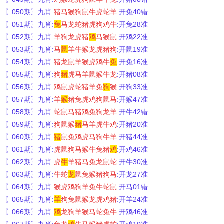
〖050期〗九肖:
猪马猴狗鼠牛虎蛇羊
:开兔40错
〖051期〗九肖:
兔
马龙蛇猪虎狗鸡牛
:开兔28准
〖052期〗九肖:
羊狗龙虎猪
鸡
马猴鼠
:开鸡22准
〖053期〗九肖:
马
鼠
羊牛猴龙虎猪狗
:开鼠19准
〖054期〗九肖:
猪龙鼠羊猴虎鸡牛
兔
:开兔16准
〖055期〗九肖:
狗
猪
虎马羊鼠猴牛龙
:开猪08准
〖056期〗九肖:
鸡鼠虎蛇猪羊兔
狗
猴
:开狗33准
〖057期〗九肖:
羊
猴
猪兔虎鸡狗鼠马
:开猴47准
〖058期〗九肖:
蛇鼠马猪鸡兔狗龙羊
:开牛42错
〖059期〗九肖:
狗鼠猴
猪
马羊虎牛鸡
:开猪20准
〖060期〗九肖:
猪
鼠兔鸡虎马狗牛羊
:开猪44准
〖061期〗九肖:
虎鼠狗马猴牛兔猪
鸡
:开鸡46准
〖062期〗九肖:
虎
牛
羊猪马兔龙鼠蛇
:开牛30准
〖063期〗九肖:
牛蛇
龙
鼠兔猴猪狗马
:开龙27准
〖064期〗九肖:
猴虎鸡狗羊兔牛蛇鼠
:开马01错
〖065期〗九肖:
羊
狗兔鼠猴龙虎鸡猪
:开羊24准
〖066期〗九肖:
鸡
龙狗羊猴马蛇兔牛
:开鸡46准