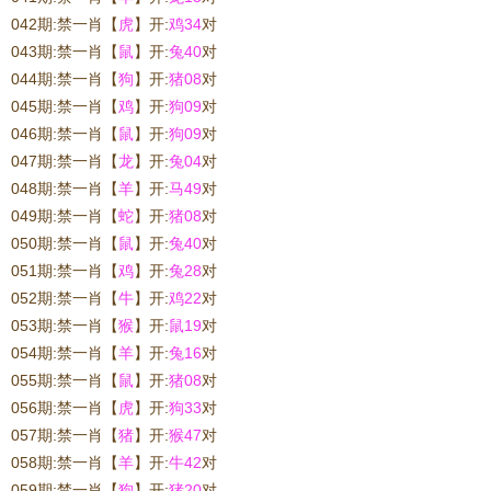
042期:禁一肖
【
虎
】开:
鸡34
对
043期:禁一肖
【
鼠
】开:
兔40
对
044期:禁一肖
【
狗
】开:
猪08
对
045期:禁一肖
【
鸡
】开:
狗09
对
046期:禁一肖
【
鼠
】开:
狗09
对
047期:禁一肖
【
龙
】开:
兔04
对
048期:禁一肖
【
羊
】开:
马49
对
049期:禁一肖
【
蛇
】开:
猪08
对
050期:禁一肖
【
鼠
】开:
兔40
对
051期:禁一肖
【
鸡
】开:
兔28
对
052期:禁一肖
【
牛
】开:
鸡22
对
053期:禁一肖
【
猴
】开:
鼠19
对
054期:禁一肖
【
羊
】开:
兔16
对
055期:禁一肖
【
鼠
】开:
猪08
对
056期:禁一肖
【
虎
】开:
狗33
对
057期:禁一肖
【
猪
】开:
猴47
对
058期:禁一肖
【
羊
】开:
牛42
对
059期:禁一肖
【
狗
】开:
猪20
对