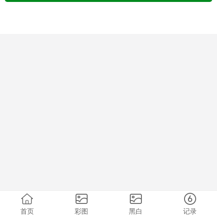
首页
彩图
黑白
记录