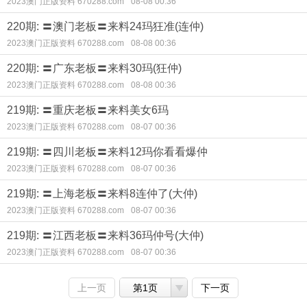
2023澳门正版资料 670288.com
08-08 00:36
220期: 〓澳门老板〓来料24玛狂准(连仲)
2023澳门正版资料 670288.com
08-08 00:36
220期: 〓广东老板〓来料30玛(狂仲)
2023澳门正版资料 670288.com
08-08 00:36
219期: 〓重庆老板〓来料美女6玛
2023澳门正版资料 670288.com
08-07 00:36
219期: 〓四川老板〓来料12玛你看看爆仲
2023澳门正版资料 670288.com
08-07 00:36
219期: 〓上海老板〓来料8连仲了(大仲)
2023澳门正版资料 670288.com
08-07 00:36
219期: 〓江西老板〓来料36玛仲号(大仲)
2023澳门正版资料 670288.com
08-07 00:36
上一页
第1页
下一页