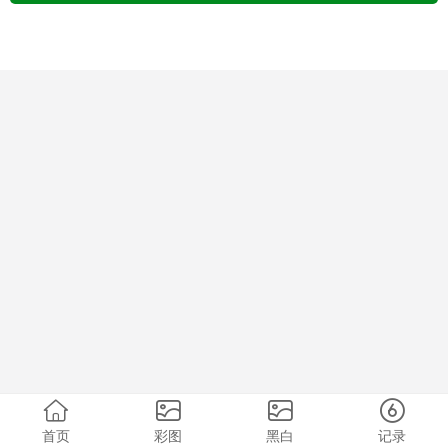
首页
彩图
黑白
记录